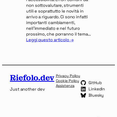
non sottovalutare, strumenti
utili e soprattutto le novità in
arrivo a riguardo. Ci sono infatti
importanti cambiamenti,
nell’immediato e nel futuro
prossimo, che porranno il tema…
Leggi questo articolo →
Riefolo.dev
Privacy Policy
Cookie Policy
GitHub
Assistenza
Just another dev
LinkedIn
Bluesky