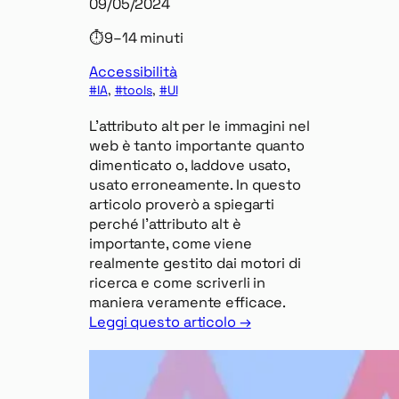
09/05/2024
⏱
9–14 minuti
Accessibilità
IA
, 
tools
, 
UI
L’attributo alt per le immagini nel
web è tanto importante quanto
dimenticato o, laddove usato,
usato erroneamente. In questo
articolo proverò a spiegarti
perché l’attributo alt è
importante, come viene
realmente gestito dai motori di
ricerca e come scriverli in
maniera veramente efficace.
Leggi questo articolo →