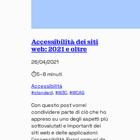
Accessibilità dei siti
web: 2021 e oltre
26/04/2021
⏱
5–8 minuti
Accessibilità
standard
, 
W3C
, 
WCAG
Con questo post vorrei
condividere parte di ciò che ho
appreso su uno degli aspetti più
sottovalutati e importanti dei
siti web e delle applicazioni:
l’accessibilità. Errori comuni da