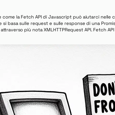
 come la Fetch API di Javascript può aiutarci nelle c
e si basa sulle request e sulle response di una Promis
e attraverso più nota XMLHTTPRequest API. Fetch API