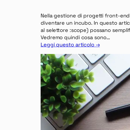
Nella gestione di progetti front-en
diventare un incubo. In questo arti
al selettore :scope) possano semplifi
Vedremo quindi cosa sono…
Leggi questo articolo →