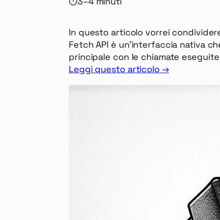
⏱
3–4 minuti
In questo articolo vorrei condividere
Fetch API è un’interfaccia nativa ch
principale con le chiamate eseguit
Leggi questo articolo →