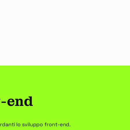
t-end
ardanti lo sviluppo front-end.