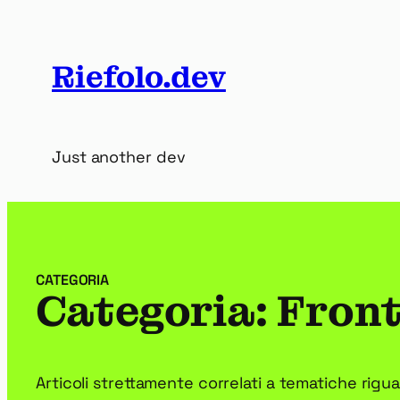
Vai
al
contenuto
Riefolo.dev
Just another dev
CATEGORIA
Categoria:
Fron
Articoli strettamente correlati a tematiche rigu