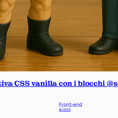
va CSS vanilla con i blocchi @sc
Front-end
CSS3