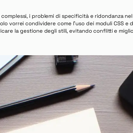
d complessi, i problemi di specificità e ridondanza 
colo vorrei condividere come l’uso dei moduli CSS e
care la gestione degli stili, evitando conflitti e migl