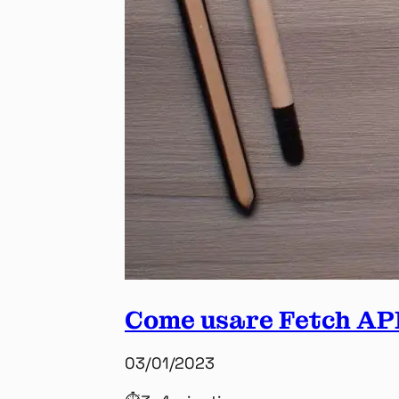
Come usare Fetch AP
03/01/2023