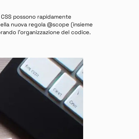
nel CSS possono rapidamente
 della nuova regola @scope (insieme
iorando l’organizzazione del codice.