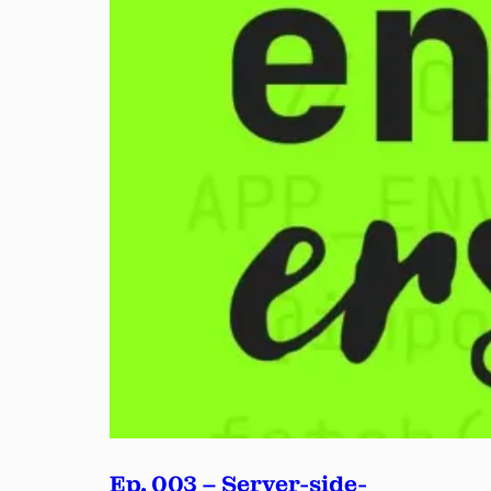
Ep. 003 – Server-side-