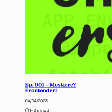
Ep. 001 – Mestiere?
Frontender!
04/04/2023
⏱
1–2 minuti