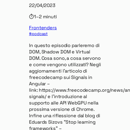
22/04/2023
⏱
1–2 minuti
Frontenders
podcast
In questo episodio parleremo di
DOM, Shadow DOM e Virtual
DOM. Cosa sono, a cosa servono
e come vengono utilizzati? Negli
aggiornamenti l’articolo di
freecodecamp sui Signals in
Angular –
link: https://www.freecodecamp.org/news/an
signals/ e l’introduzione al
supporto alle API WebGPU nella
prossima versione di Chrome.
Infine una riflessione dal blog di
Eduards Sizovs “Stop learning
frameworks” –