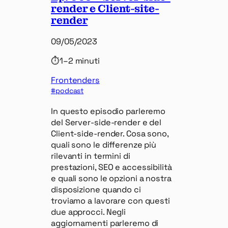
render e Client-site-
render
09/05/2023
⏱
1–2 minuti
Frontenders
podcast
In questo episodio parleremo
del Server-side-render e del
Client-side-render. Cosa sono,
quali sono le differenze più
rilevanti in termini di
prestazioni, SEO e accessibilità
e quali sono le opzioni a nostra
disposizione quando ci
troviamo a lavorare con questi
due approcci. Negli
aggiornamenti parleremo di