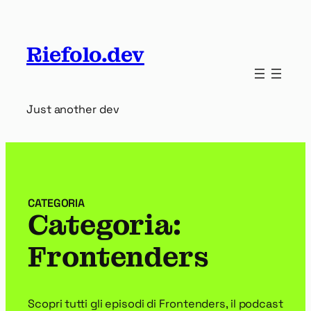
Vai
al
contenuto
Riefolo.dev
Just another dev
CATEGORIA
Categoria:
Frontenders
Scopri tutti gli episodi di Frontenders, il podcast