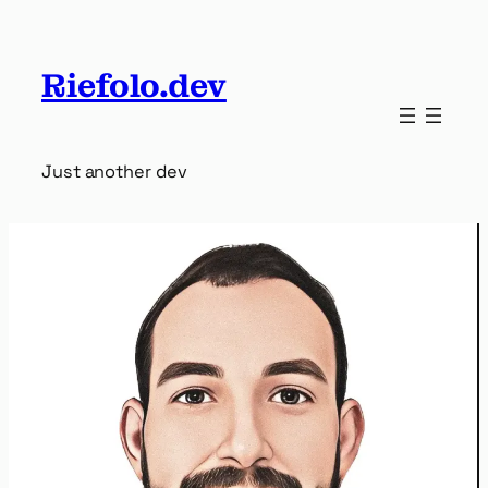
Vai
al
contenuto
Riefolo.dev
Just another dev