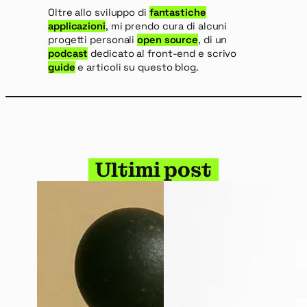
Oltre allo sviluppo di
fantastiche
applicazioni
, mi prendo cura di alcuni
progetti personali
open source
, di un
podcast
dedicato al front-end e scrivo
guide
e articoli su questo blog.
Ultimi post