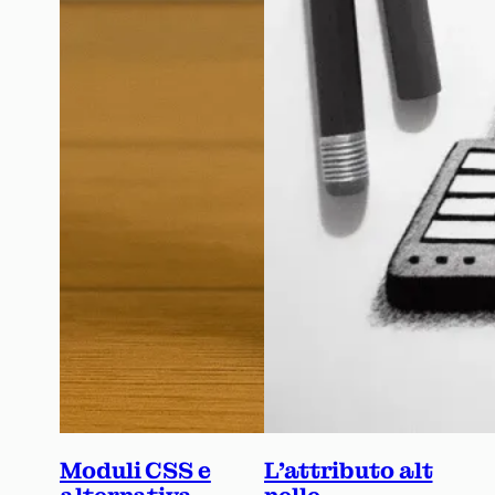
Moduli CSS e
L’attributo alt