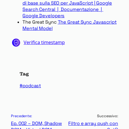
di base sulla SEO per JavaScript | Google
Search Central | Documentazione |
Google Developers
The Great Sync
The Great Sync Javascript
Mental Model
Tag
podcast
Precedente:
Successivo:
Ep. 002 – DOM, Shadow
Filtro e array push con