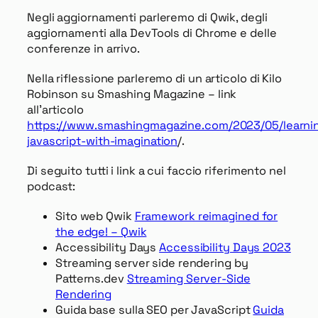
Negli aggiornamenti parleremo di Qwik, degli
aggiornamenti alla DevTools di Chrome e delle
conferenze in arrivo.
Nella riflessione parleremo di un articolo di Kilo
Robinson su Smashing Magazine – link
all’articolo
https://www.smashingmagazine.com/2023/05/learni
javascript-with-imagination
/.
Di seguito tutti i link a cui faccio riferimento nel
podcast:
Sito web Qwik
Framework reimagined for
the edge! – Qwik
Accessibility Days
Accessibility Days 2023
Streaming server side rendering by
Patterns.dev
Streaming Server-Side
Rendering
Guida base sulla SEO per JavaScript
Guida