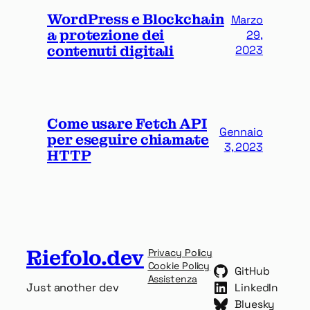
WordPress e Blockchain
Marzo
a protezione dei
29,
contenuti digitali
2023
Come usare Fetch API
Gennaio
per eseguire chiamate
3, 2023
HTTP
Riefolo.dev
Privacy Policy
Cookie Policy
GitHub
Assistenza
Just another dev
LinkedIn
Bluesky