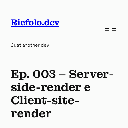
Riefolo.dev
Just another dev
Ep. 003 – Server-
side-render e
Client-site-
render