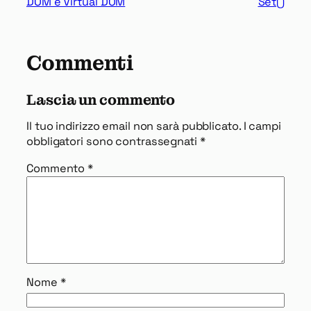
DOM e Virtual DOM
Set()
Commenti
Lascia un commento
Il tuo indirizzo email non sarà pubblicato.
I campi
obbligatori sono contrassegnati
*
Commento
*
Nome
*