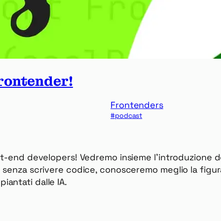
Frontender!
Frontenders
podcast
nt-end developers! Vedremo insieme l’introduzione de
 senza scrivere codice, conosceremo meglio la figur
antati dalle IA.