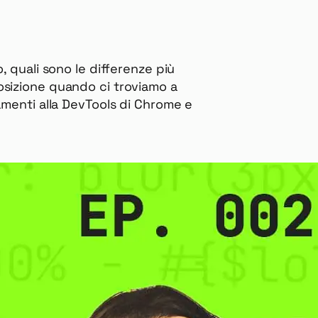
 quali sono le differenze più
sposizione quando ci troviamo a
amenti alla DevTools di Chrome e