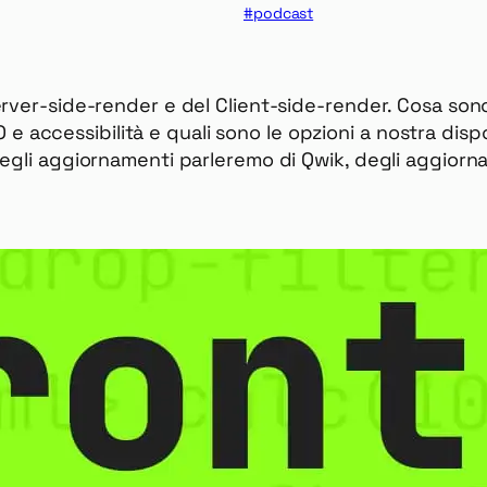
podcast
rver-side-render e del Client-side-render. Cosa sono,
SEO e accessibilità e quali sono le opzioni a nostra di
egli aggiornamenti parleremo di Qwik, degli aggiorn