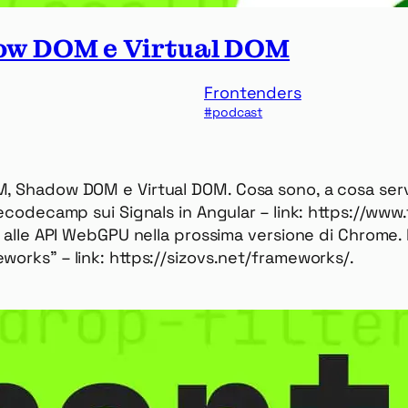
ow DOM e Virtual DOM
Frontenders
podcast
M, Shadow DOM e Virtual DOM. Cosa sono, a cosa ser
reecodecamp sui Signals in Angular – link: https://
o alle API WebGPU nella prossima versione di Chrome. I
works” – link: https://sizovs.net/frameworks/.