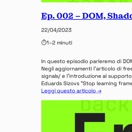
Ep. 002 – DOM, Shad
22/04/2023
⏱
1–2 minuti
In questo episodio parleremo di DO
Negli aggiornamenti l’articolo di f
signals/ e l’introduzione al support
Eduards Sizovs “Stop learning frame
Leggi questo articolo →