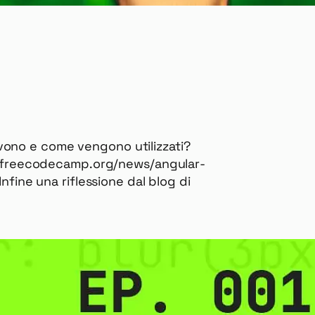
vono e come vengono utilizzati?
www.freecodecamp.org/news/angular-
nfine una riflessione dal blog di