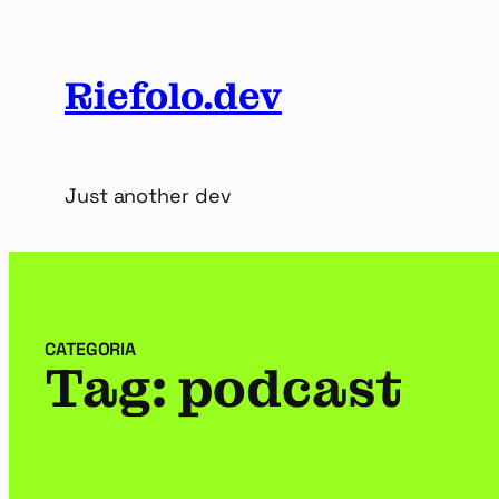
Vai
al
contenuto
Riefolo.dev
Just another dev
CATEGORIA
Tag:
podcast