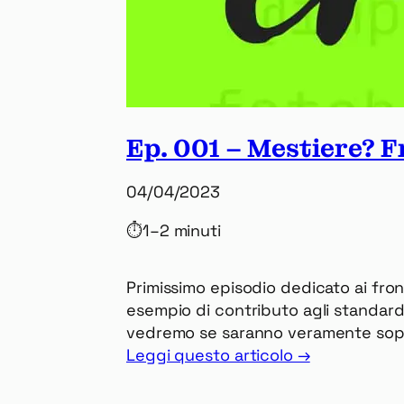
Ep. 001 – Mestiere? 
04/04/2023
⏱
1–2 minuti
Primissimo episodio dedicato ai fro
esempio di contributo agli standard
vedremo se saranno veramente soppi
Leggi questo articolo →