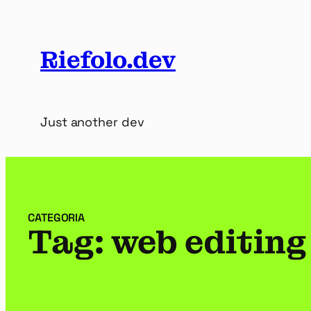
Vai
al
contenuto
Riefolo.dev
Just another dev
CATEGORIA
Tag:
web editing