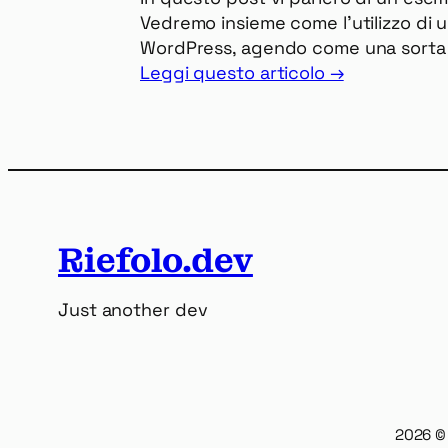
Vedremo insieme come l’utilizzo di u
WordPress, agendo come una sorta di
Leggi questo articolo →
Riefolo.dev
Just another dev
2026
© 