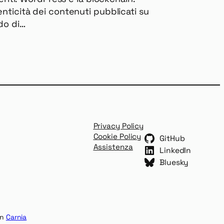
enticità dei contenuti pubblicati su
do di…
Privacy Policy
Cookie Policy
GitHub
Assistenza
LinkedIn
Bluesky
in
Carnia