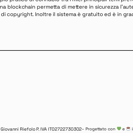
na blockchain permetta di mettere in sicurezza l’aut
 copyright. Inoltre il sistema è gratuito ed è in gra
Giovanni Riefolo P. IVA IT02722730302
– Progettato con
e