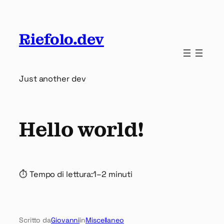
Riefolo.dev
Just another dev
Hello world!
⏱ Tempo di lettura:
1–2 minuti
Scritto da
Giovanni
in
Miscellaneo