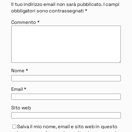
Il tuo indirizzo email non sarà pubblicato.
I campi
obbligatori sono contrassegnati
*
Commento
*
Nome
*
Email
*
Sito web
Salva il mio nome, email e sito web in questo